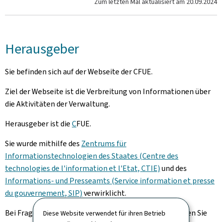
Zum letzten Mal aktualisiert am
20.09.2024
Herausgeber
Sie befinden sich auf der Webseite der CFUE.
Ziel der Webseite ist die Verbreitung von Informationen über
die Aktivitäten der Verwaltung.
Herausgeber ist die
C
FUE.
Sie wurde mithilfe des
Zentrums für
Informationstechnologien des Staates (Centre des
technologies de l'information et l'Etat, CTIE)
und des
Informations- und Presseamts (Service information et presse
du gouvernement, SIP)
verwirklicht.
Bei Fragen zu dieser Webseite und ihren Inhalten nutzen Sie
Diese Website verwendet für ihren Betrieb