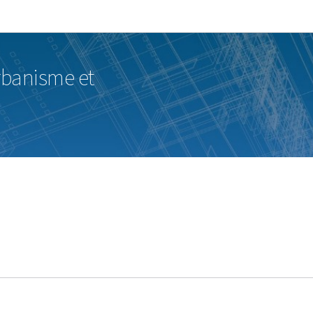
Zur Hauptnavigation
Zum Inhalt
urbanisme et