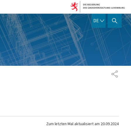
DEUTSCH
DE
SUCHFLED ANZEIGEN / SC
TEILEN
Zum letzten Mal aktualisiert am
20.09.2024