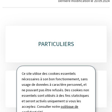
Dernière modification le
20.09.2024
Sous-
rubriques
PARTICULIERS
Ce site utilise des cookies essentiels
nécessaires à son bon fonctionnement, sans
usage de données à caractère personnel, et
ENTREPRENEURS(EUSES)
ne pouvant pas être refusés. Des cookies non
essentiels sont utilisés à des fins statistiques
et seront activés uniquement si vous les
acceptez. Consulter notre
politique de