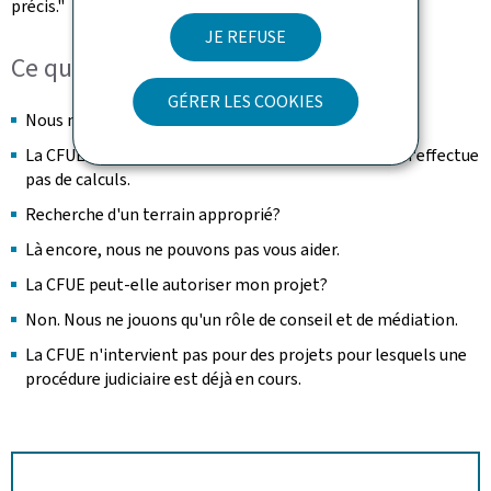
précis."
JE REFUSE
Ce que nous ne faisons pas
GÉRER LES COOKIES
Nous ne remplaçons pas un bureau d'études!
La CFUE n'établit pas de plans d'aménagement et n'effectue
pas de calculs.
Recherche d'un terrain approprié?
Là encore, nous ne pouvons pas vous aider.
La CFUE peut-elle autoriser mon projet?
Non. Nous ne jouons qu'un rôle de conseil et de médiation.
La CFUE n'intervient pas pour des projets pour lesquels une
procédure judiciaire est déjà en cours.