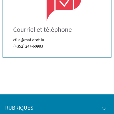
Courriel et téléphone
cfue@mat.etat.lu
(+352) 247-60983
RUBRIQUES
Pied
RUBRI