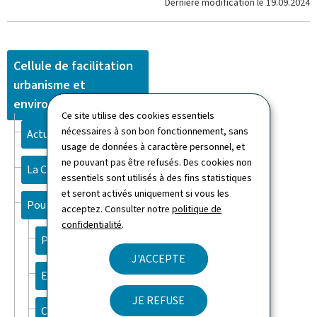
Dernière modification le
19.09.2024
Cellule de facilitation
urbanisme et
environnement
Ce site utilise des cookies essentiels
nécessaires à son bon fonctionnement, sans
Actualités
usage de données à caractère personnel, et
ne pouvant pas être refusés. Des cookies non
La CFUE
essentiels sont utilisés à des fins statistiques
et seront activés uniquement si vous les
Pour qui?
acceptez. Consulter notre
politique de
confidentialité
.
Particuliers
J'ACCEPTE
Entrepreneurs(euses)
JE REFUSE
Communes