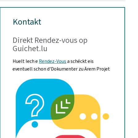
Kontakt
Direkt Rendez-vous op
Guichet.lu
Huelt Iech e
Rendez-Vous
a schéckt eis
eventuell schon d'Dokumenter zu Ärem Projet