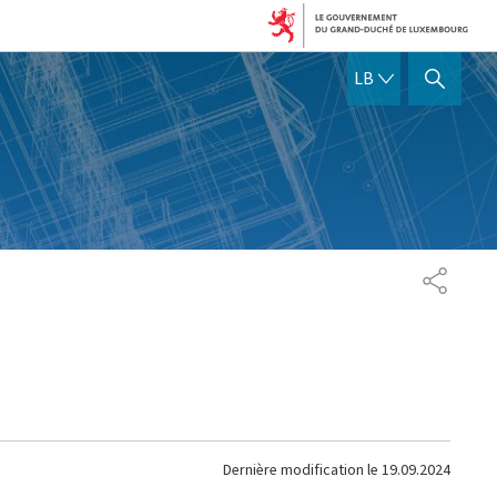
LËTZEBUERGE
LB
SHOW HIDE SEARCH
PARTAG
Dernière modification le
19.09.2024